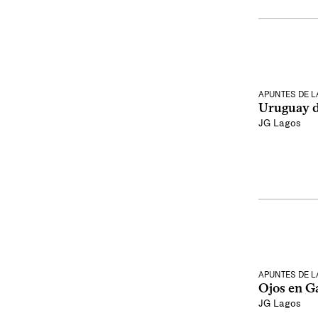
APUNTES DE 
Uruguay d
JG Lagos
APUNTES DE 
Ojos en G
JG Lagos