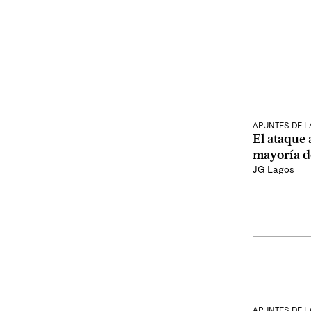
APUNTES DE 
El ataque a
mayoría de
JG Lagos
APUNTES DE 