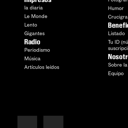
la diaria
Humor
Le Monde
Crucigr
Benefi
Lento
Gigantes
Listado
Radio
Tu ID (n
suscripc
Periodismo
Nosot
Música
Sobre la
Artículos leídos
Equipo