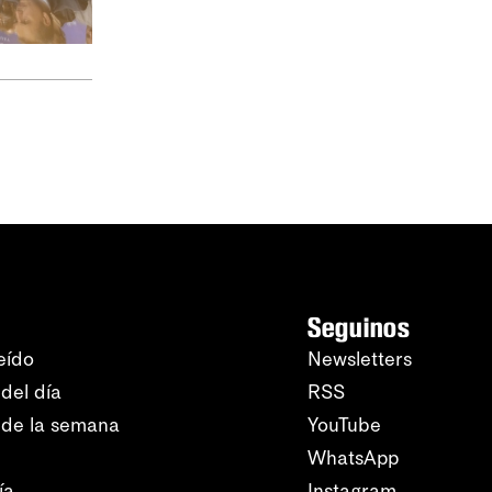
Seguinos
eído
Newsletters
del día
RSS
 de la semana
YouTube
WhatsApp
ía
Instagram