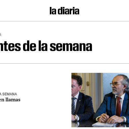
a
tes de la semana
LA SEMANA
n llamas