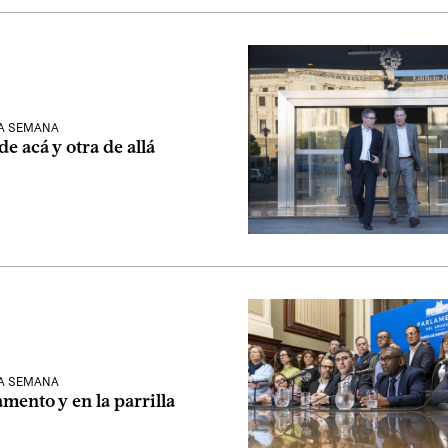
LA SEMANA
de acá y otra de allá
LA SEMANA
amento y en la parrilla