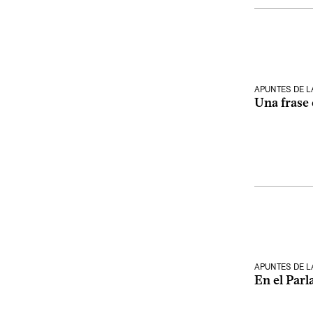
APUNTES DE 
Una frase 
APUNTES DE 
En el Parl