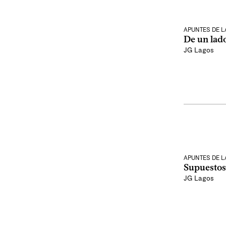
APUNTES DE 
De un lado
JG Lagos
APUNTES DE 
Supuestos
JG Lagos