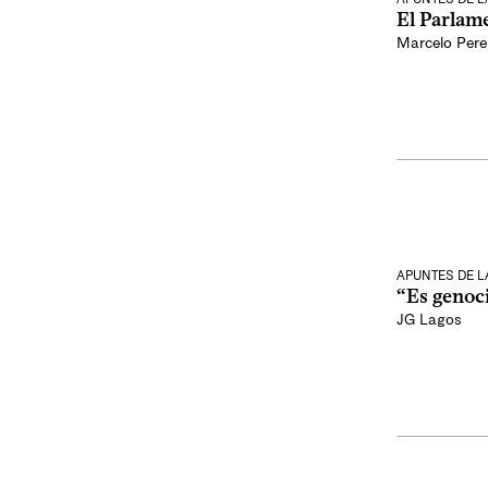
El Parlam
Marcelo Pere
APUNTES DE 
“Es genoc
JG Lagos