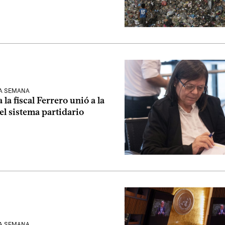
LA SEMANA
 la fiscal Ferrero unió a la
l sistema partidario
LA SEMANA