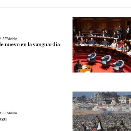
LA SEMANA
e nuevo en la vanguardia
LA SEMANA
aza