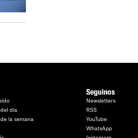
Seguinos
eído
Newsletters
del día
RSS
 de la semana
YouTube
WhatsApp
ía
Instagram