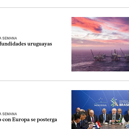
LA SEMANA
ofundidades uruguayas
LA SEMANA
o con Europa se posterga