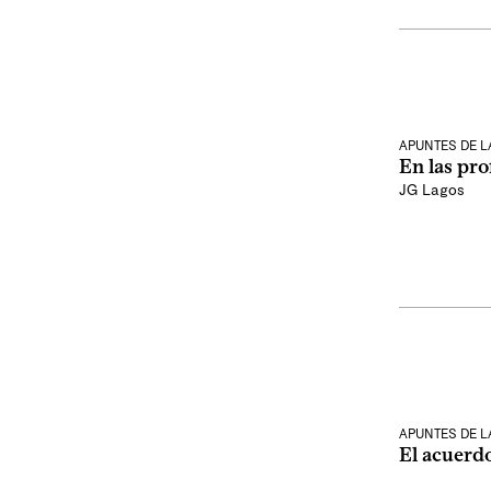
APUNTES DE 
En las pr
JG Lagos
APUNTES DE 
El acuerd