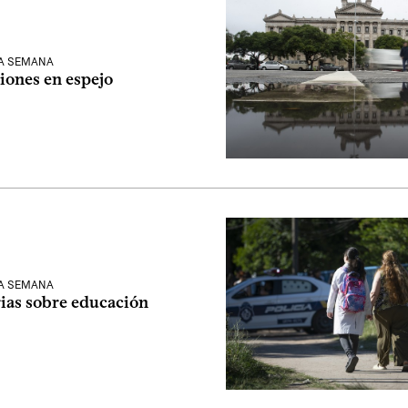
LA SEMANA
iones en espejo
LA SEMANA
rias sobre educación