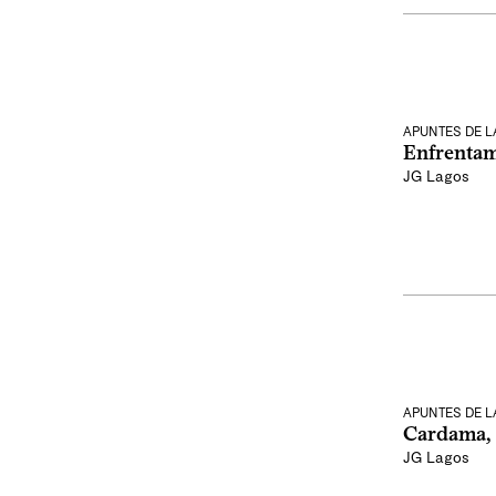
APUNTES DE 
Enfrentam
JG Lagos
APUNTES DE 
Cardama, 
JG Lagos