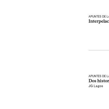
APUNTES DE 
Interpelac
APUNTES DE 
Dos histo
JG Lagos