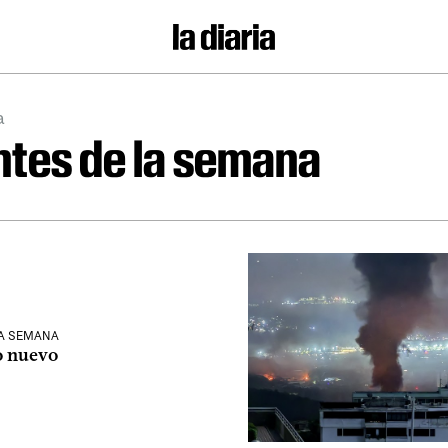
a
tes de la semana
LA SEMANA
o nuevo