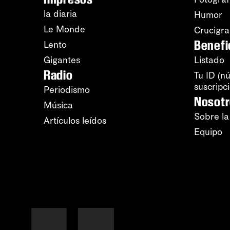
la diaria
Humor
Le Monde
Crucigr
Benefi
Lento
Gigantes
Listado
Radio
Tu ID (n
suscripc
Periodismo
Nosot
Música
Sobre la
Artículos leídos
Equipo