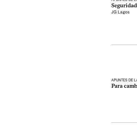
Seguridad 
JG Lagos
APUNTES DE 
Para cambi