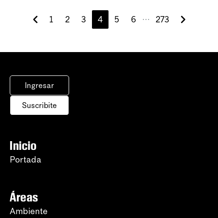
1
2
3
4
5
6
273
⋯
Ingresar
Suscribite
Inicio
Portada
Áreas
Ambiente