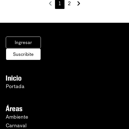
1
2
Ingresar
Suscribite
Inicio
Portada
Áreas
Ambiente
Carnaval