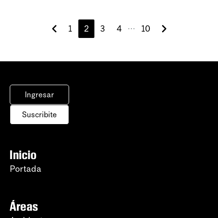
1
2
3
4
10
⋯
Ingresar
Suscribite
Inicio
Portada
Áreas