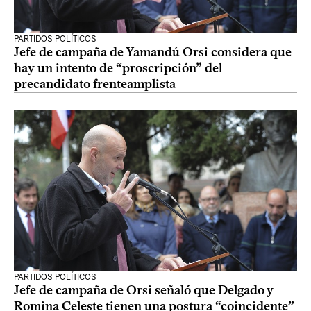
PARTIDOS POLÍTICOS
Jefe de campaña de Yamandú Orsi considera que
hay un intento de “proscripción” del
precandidato frenteamplista
PARTIDOS POLÍTICOS
Jefe de campaña de Orsi señaló que Delgado y
Romina Celeste tienen una postura “coincidente”