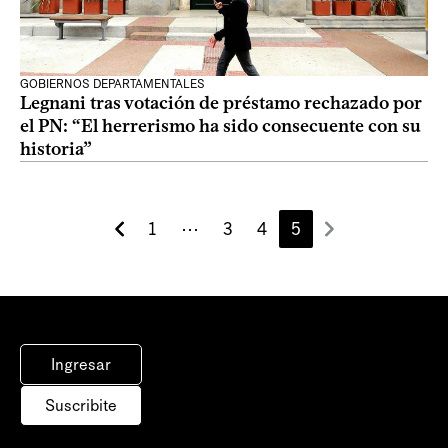
GOBIERNOS DEPARTAMENTALES
Legnani tras votación de préstamo rechazado por
el PN: “El herrerismo ha sido consecuente con su
historia”
1
⋯
3
4
5
Ingresar
Suscribite