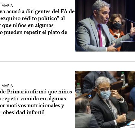
RIMARIA
va acusó a dirigentes del FA de
zquino rédito político” al
r que niños en algunas
o pueden repetir el plato de
RIMARIA
 de Primaria afirmó que niños
 repetir comida en algunas
or motivos nutricionales y
r obesidad infantil