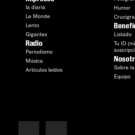
la diaria
Humor
Le Monde
Crucigr
Benefi
Lento
Gigantes
Listado
Radio
Tu ID (n
suscripc
Periodismo
Nosot
Música
Sobre la
Artículos leídos
Equipo