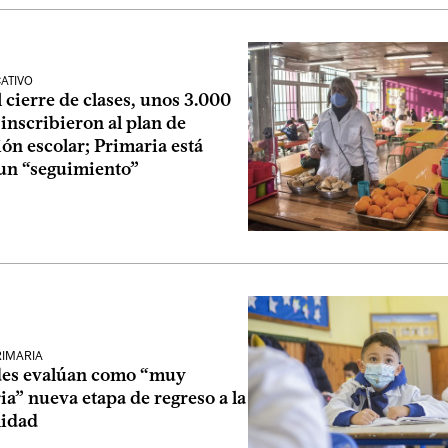
ATIVO
 cierre de clases, unos 3.000
 inscribieron al plan de
ón escolar; Primaria está
un “seguimiento”
RIMARIA
es evalúan como “muy
ria” nueva etapa de regreso a la
lidad