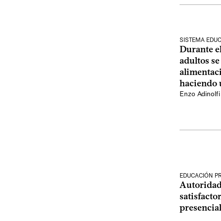
SISTEMA EDUC
Durante el
adultos se
alimentaci
haciendo 
Enzo Adinolfi
EDUCACIÓN P
Autoridad
satisfacto
presencia