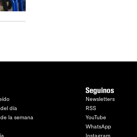
Seguinos
eído
Newsletters
del día
RSS
 de la semana
YouTube
WhatsApp
ía
Instagram