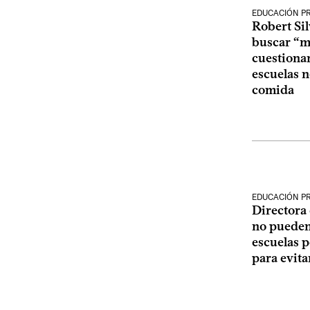
EDUCACIÓN P
Robert Sil
buscar “me
cuestiona
escuelas n
comida
EDUCACIÓN P
Directora
no pueden
escuelas p
para evita