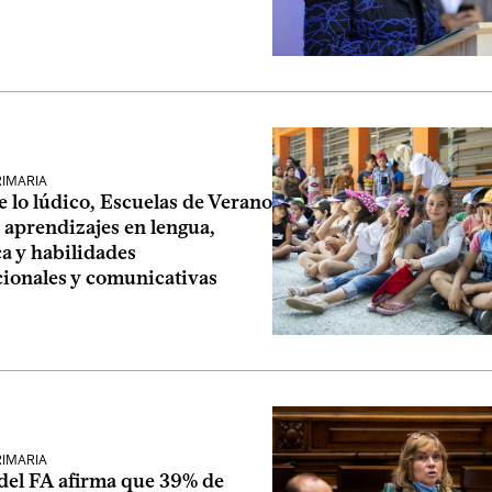
RIMARIA
e lo lúdico, Escuelas de Verano
 aprendizajes en lengua,
a y habilidades
ionales y comunicativas
RIMARIA
del FA afirma que 39% de