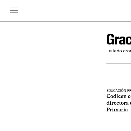
Grac
Listado cro
EDUCACIÓN P
Codicen c
directora 
Primaria