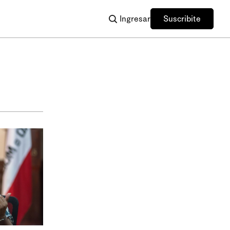
Ingresar
Suscribite