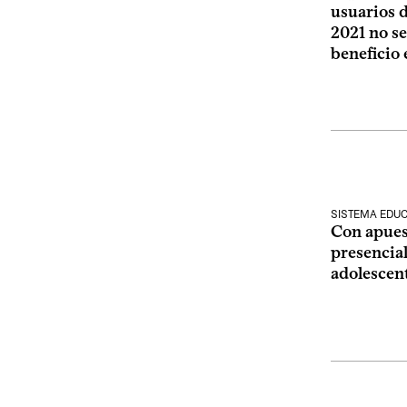
usuarios d
2021 no se
beneficio
SISTEMA EDUC
Con apuest
presencial
adolescent