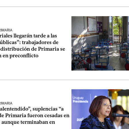
RIMARIA
iales llegarán tarde a las
úblicas”: trabajadores de
distribución de Primaria se
 en preconflicto
RIMARIA
alentendido”, suplencias “a
de Primaria fueron cesadas en
 aunque terminaban en