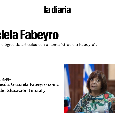
iela Fabeyro
nológico de artículos con el tema "Graciela Fabeyro".
RIMARIA
esó a Graciela Fabeyro como
de Educación Inicial y