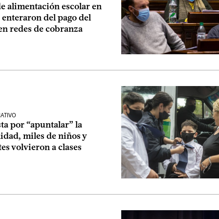
e alimentación escolar en
 enteraron del pago del
 en redes de cobranza
ATIVO
a por “apuntalar” la
idad, miles de niños y
es volvieron a clases