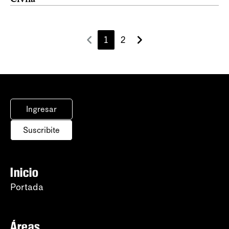
1
2
Ingresar
Suscribite
Inicio
Portada
Áreas