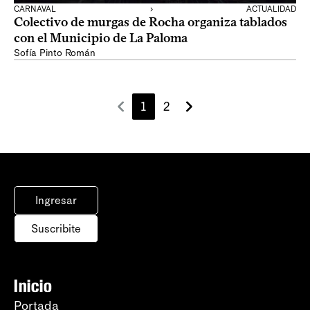
CARNAVAL
›
ACTUALIDAD
Colectivo de murgas de Rocha organiza tablados
con el Municipio de La Paloma
Sofía Pinto Román
1
2
Ingresar
Suscribite
Inicio
Portada