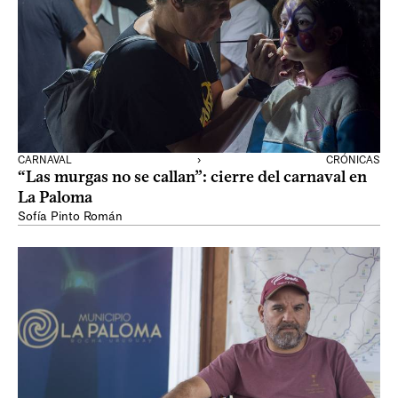
CARNAVAL
›
CRÓNICAS
“Las murgas no se callan”: cierre del carnaval en
La Paloma
Sofía Pinto Román