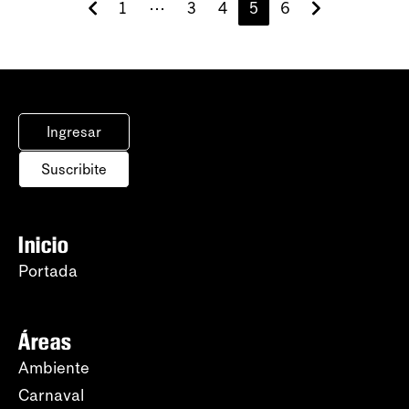
1
⋯
3
4
5
6
Ingresar
Suscribite
Inicio
Portada
Áreas
Ambiente
Carnaval