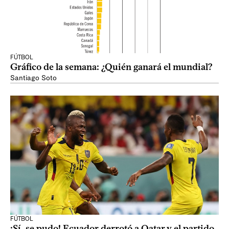
FÚTBOL
Gráfico de la semana: ¿Quién ganará el mundial?
Santiago Soto
FÚTBOL
¡Sí, se pudo! Ecuador derrotó a Qatar y el partido