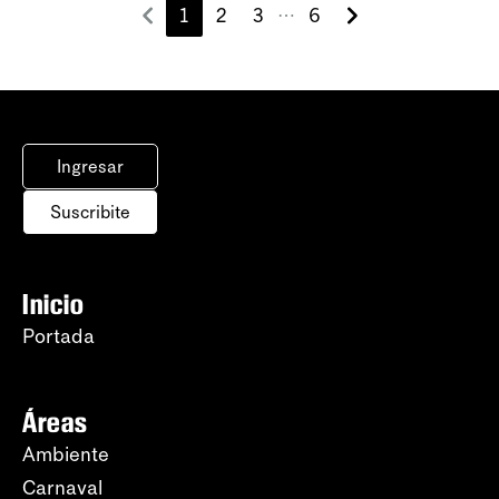
1
2
3
6
⋯
Ingresar
Suscribite
Inicio
Portada
Áreas
Ambiente
Carnaval