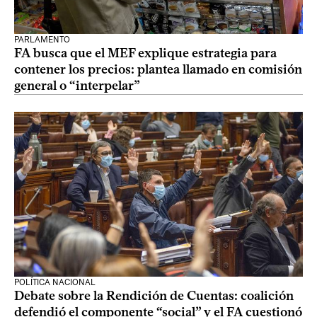
PARLAMENTO
FA busca que el MEF explique estrategia para
contener los precios: plantea llamado en comisión
general o “interpelar”
POLÍTICA NACIONAL
Debate sobre la Rendición de Cuentas: coalición
defendió el componente “social” y el FA cuestionó