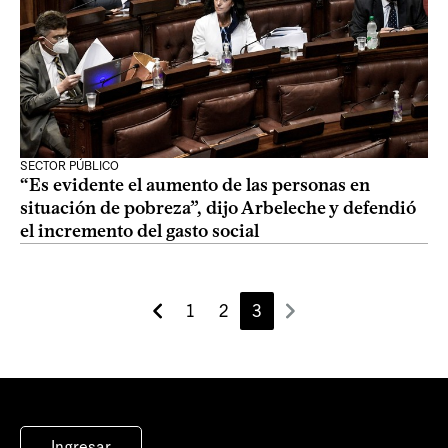
SECTOR PÚBLICO
“Es evidente el aumento de las personas en
situación de pobreza”, dijo Arbeleche y defendió
el incremento del gasto social
1
2
3
Ingresar