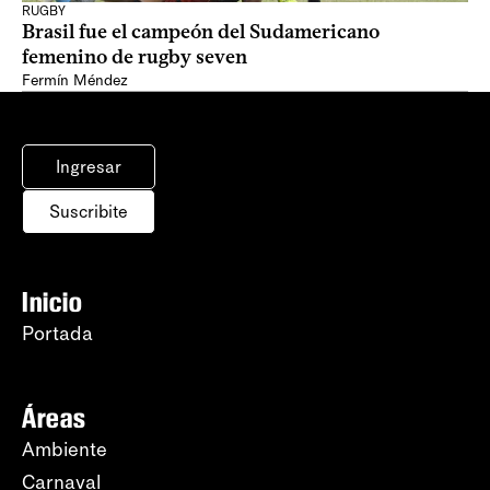
RUGBY
Brasil fue el campeón del Sudamericano
femenino de rugby seven
Fermín Méndez
Ingresar
Suscribite
Inicio
Portada
Áreas
Ambiente
Carnaval