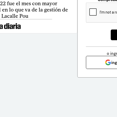
22 fue el mes con mayor
l en lo que va de la gestión de
 Lacalle Pou
o ing
in