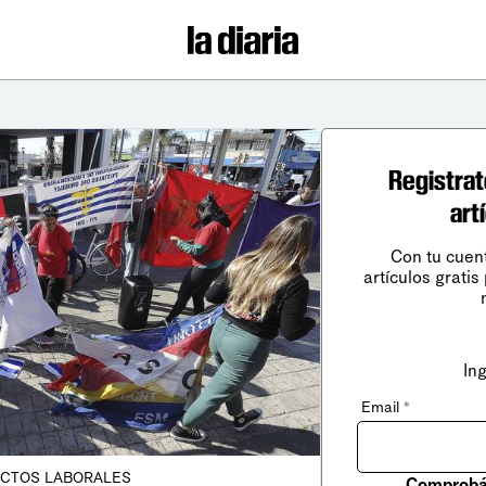
Registrat
art
Con tu cuen
artículos gratis
In
Email
*
ICTOS LABORALES
Comprobá 