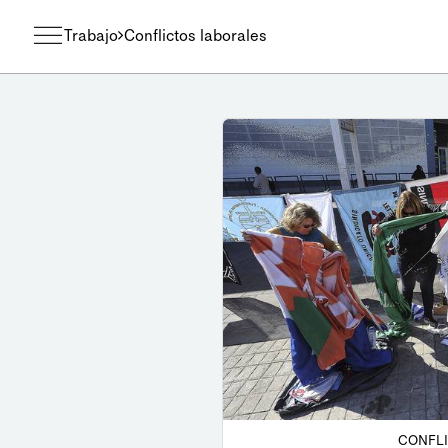
Trabajo
Conflictos laborales
CONFL