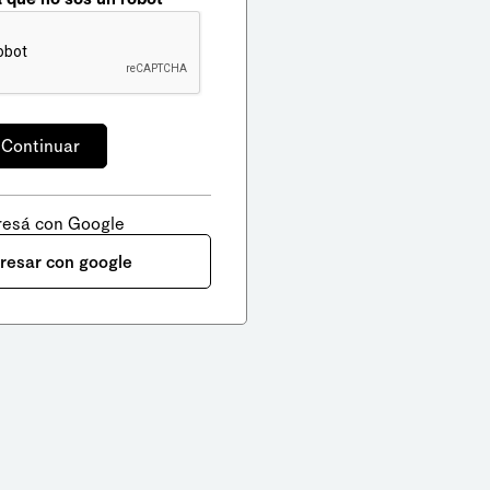
resá con Google
gresar con google