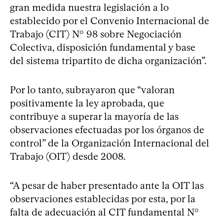
gran medida nuestra legislación a lo
establecido por el Convenio Internacional de
Trabajo (CIT) N° 98 sobre Negociación
Colectiva, disposición fundamental y base
del sistema tripartito de dicha organización”.
Por lo tanto, subrayaron que “valoran
positivamente la ley aprobada, que
contribuye a superar la mayoría de las
observaciones efectuadas por los órganos de
control” de la Organización Internacional del
Trabajo (OIT) desde 2008.
“A pesar de haber presentado ante la OIT las
observaciones establecidas por esta, por la
falta de adecuación al CIT fundamental N°