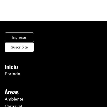
Ingresar
Suscribite
Inicio
Portada
Áreas
Ambiente
Carnaval