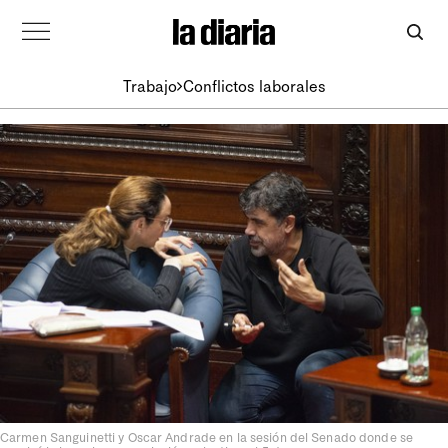
Trabajo
Conflictos laborales
Carmen Sanguinetti y Oscar Andrade en la sesión del Senado donde se