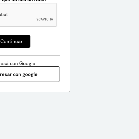
resá con Google
gresar con google