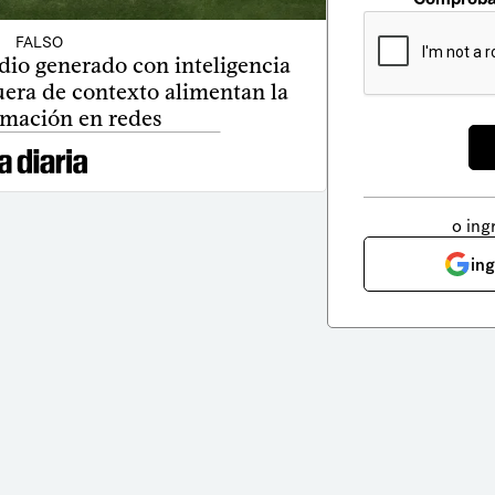
FALSO
io generado con inteligencia
 fuera de contexto alimentan la
rmación en redes
o ing
in