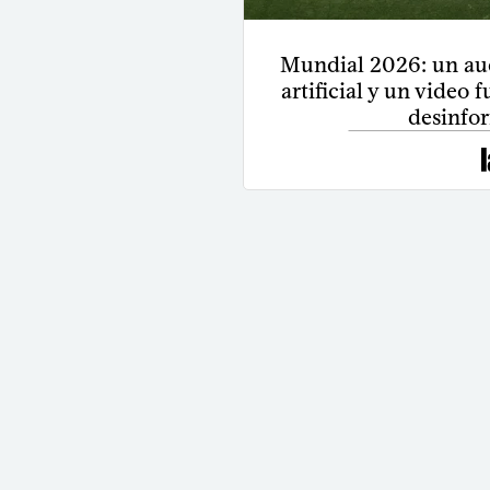
Mundial 2026: un aud
artificial y un video
desinfo