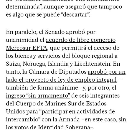
determinada”, aunque aseguró que tampoco
es algo que se puede “descartar”.
En paralelo, el Senado aprobó por
unanimidad el
acuerdo de libre comercio
Mercosur-EFTA
, que permitirá el acceso de
los bienes y servicios del bloque regional a
Suiza, Noruega, Islandia y Liechtenstein. En
tanto, la Cámara de Diputados
aprobó por un
lado el proyecto de ley de empleo integral
–
también de forma unánime– y, por otro, el
ingreso “sin armamento”
de seis integrantes
del Cuerpo de Marines Sur de Estados
Unidos para “participar en actividades de
intercambio” con la Armada –en este caso, sin
los votos de Identidad Soberana–.