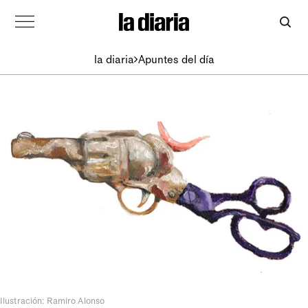
la diaria
Apuntes del día
Ilustración: Ramiro Alonso