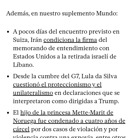
Además, en nuestro suplemento Mundo:
A pocos días del encuentro previsto en
Suiza, Irán
condiciona la firma
del
memorando de entendimiento con
Estados Unidos a la retirada israelí de
Líbano.
Desde la cumbre del G7, Lula da Silva
cuestionó el proteccionismo y el
unilateralismo
en declaraciones que se
interpretaron como dirigidas a Trump.
El
hijo de la princesa Mette-Marit de
Noruega fue condenado a cuatro años de
cárcel
por dos casos de violación y por
violencia contra una exnovia, entre otros