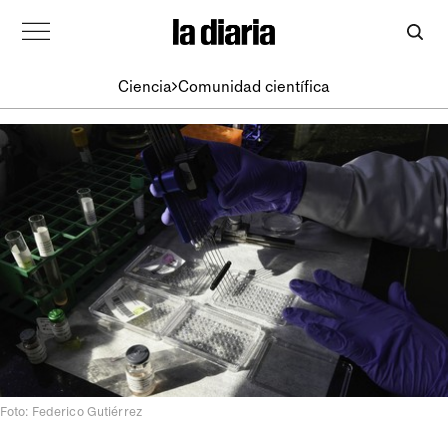
Ciencia
Comunidad científica
Foto: Federico Gutiérrez