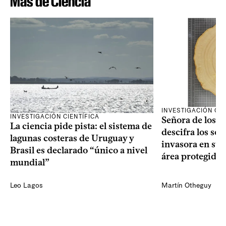
Más de Ciencia
INVESTIGACIÓN CIE
INVESTIGACIÓN CIENTÍFICA
Señora de los an
La ciencia pide pista: el sistema de
descifra los sec
lagunas costeras de Uruguay y
invasora en su 
Brasil es declarado “único a nivel
área protegida
mundial”
Leo Lagos
Martín Otheguy