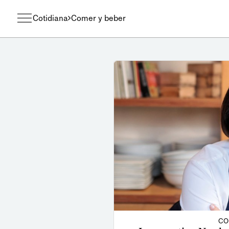
Cotidiana
Comer y beber
CO