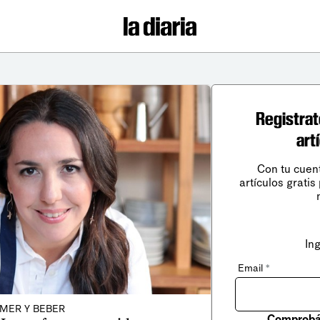
Registrat
art
Con tu cuen
artículos gratis
In
Email
*
MER Y BEBER
Comprobá 