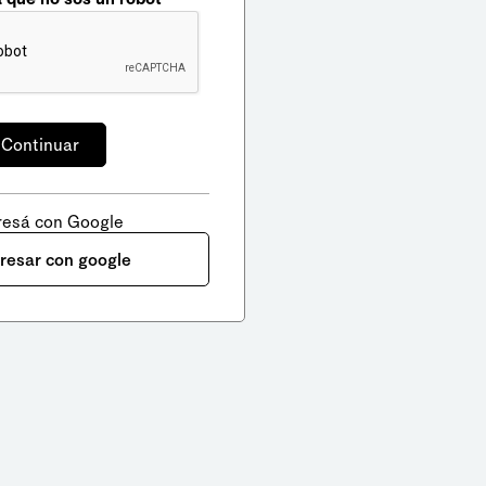
resá con Google
gresar con google