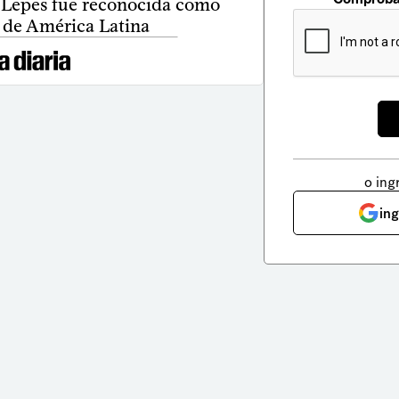
 Lepes fue reconocida como
 de América Latina
o ing
in