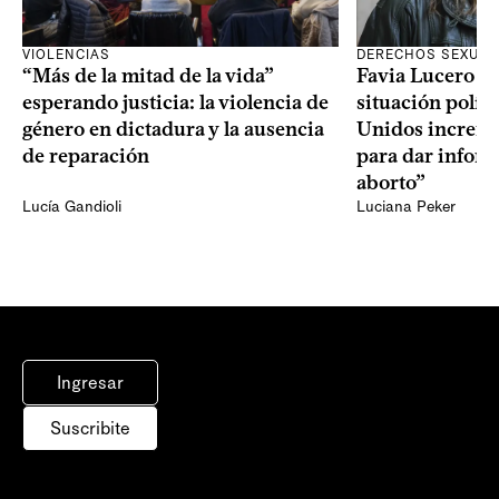
VIOLENCIAS
DERECHOS SEXUAL
“Más de la mitad de la vida”
Favia Lucero M
esperando justicia: la violencia de
situación polít
género en dictadura y la ausencia
Unidos increme
de reparación
para dar infor
aborto”
Lucía Gandioli
Luciana Peker
Ingresar
Suscribite