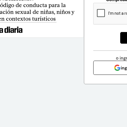
ódigo de conducta para la
ción sexual de niñas, niños y
n contextos turísticos
o ing
in