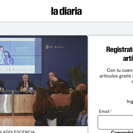
Registrat
art
Con tu cuen
artículos gratis
In
Email
*
Comprobá 
 Y ADOLESCENCIA