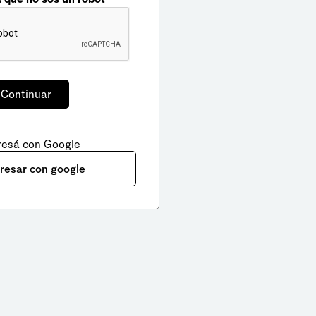
resá con Google
gresar con google