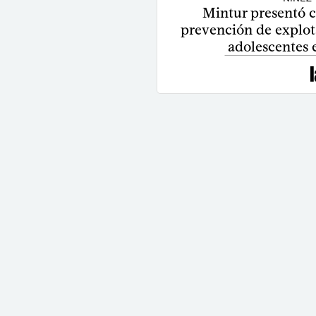
Mintur presentó c
prevención de explota
adolescentes e