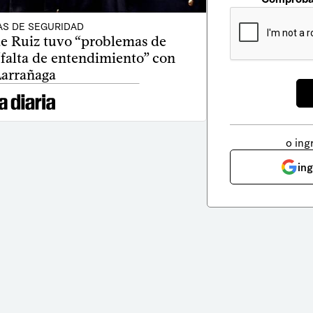
AS DE SEGURIDAD
e Ruiz tuvo “problemas de
“falta de entendimiento” con
arrañaga
o ing
in