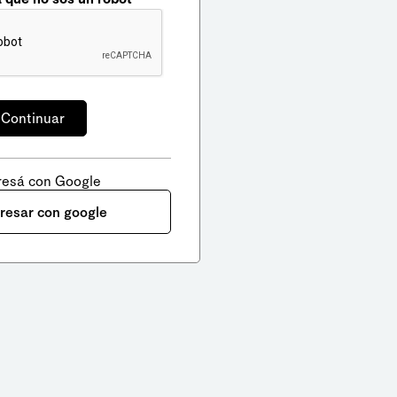
resá con Google
gresar con google