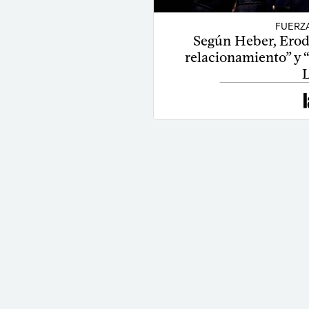
FUERZ
Según Heber, Erod
relacionamiento” y 
L