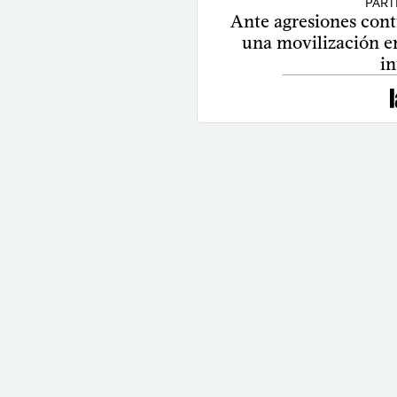
PART
Ante agresiones contr
una movilización e
in