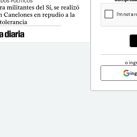
IDOS POLÍTICOS
a militantes del Sí, se realizó
n Canelones en repudio a la
tolerancia
o ing
in