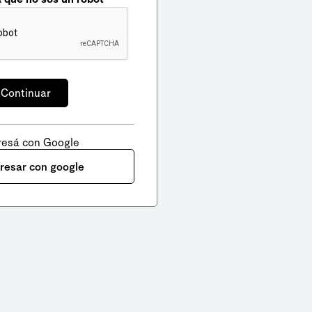
resá con Google
gresar con google