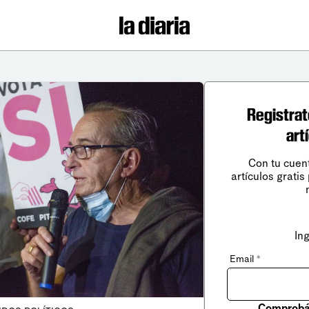
Registrat
art
Con tu cuen
artículos gratis
In
Email
*
Comprobá 