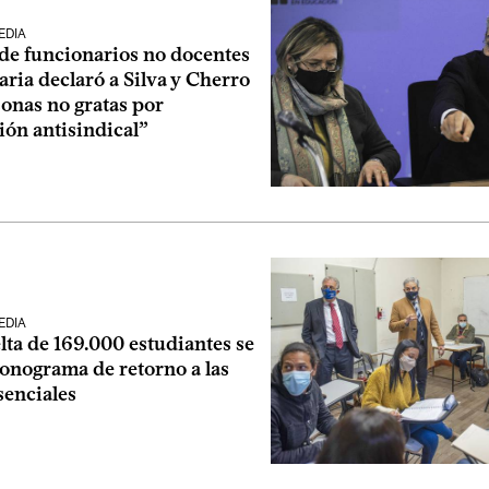
EDIA
 de funcionarios no docentes
ria declaró a Silva y Cherro
onas no gratas por
ión antisindical”
EDIA
lta de 169.000 estudiantes se
ronograma de retorno a las
senciales