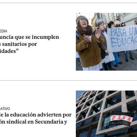
EDIA
ncia que se incumplen
 sanitarios por
ridades”
ATIVO
e la educación advierten por
ón sindical en Secundaria y