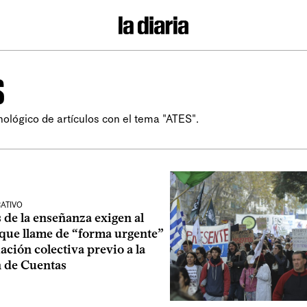
S
nológico de artículos con el tema "ATES".
ATIVO
 de la enseñanza exigen al
 que llame de “forma urgente”
iación colectiva previo a la
 de Cuentas