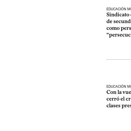
EDUCACIÓN M
Sindicato
de secunda
como pers
“persecuc
EDUCACIÓN M
Con la vue
cerró el c
clases pre