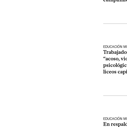
EDUCACIÓN M
Trabajado
“acoso, vi
psicológic
liceos cap
EDUCACIÓN M
En respal