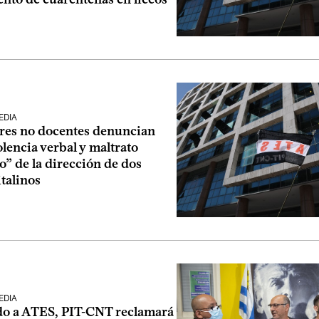
EDIA
res no docentes denuncian
olencia verbal y maltrato
o” de la dirección de dos
italinos
EDIA
do a ATES, PIT-CNT reclamará