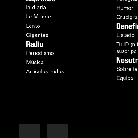
la diaria
Humor
Le Monde
Crucigr
Benefi
Lento
Gigantes
Listado
Radio
Tu ID (n
suscripc
Periodismo
Nosot
Música
Sobre la
Artículos leídos
Equipo