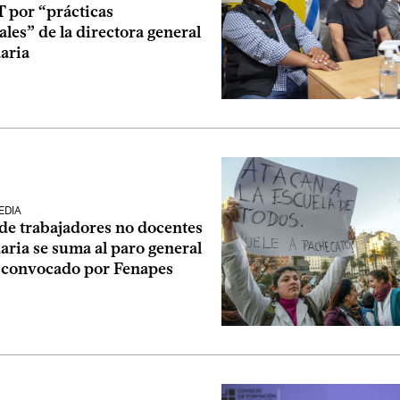
T por “prácticas
ales” de la directora general
aria
EDIA
 de trabajadores no docentes
ria se suma al paro general
s convocado por Fenapes