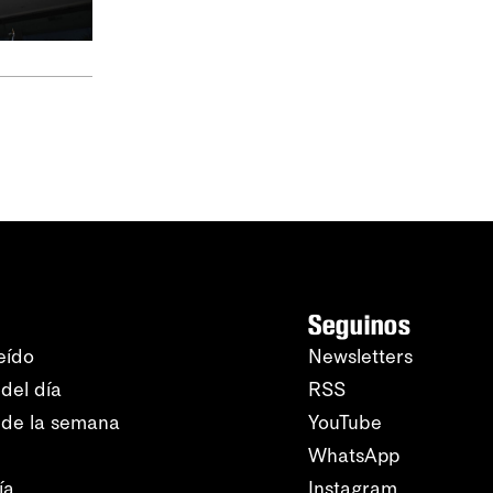
Seguinos
eído
Newsletters
del día
RSS
 de la semana
YouTube
WhatsApp
ía
Instagram