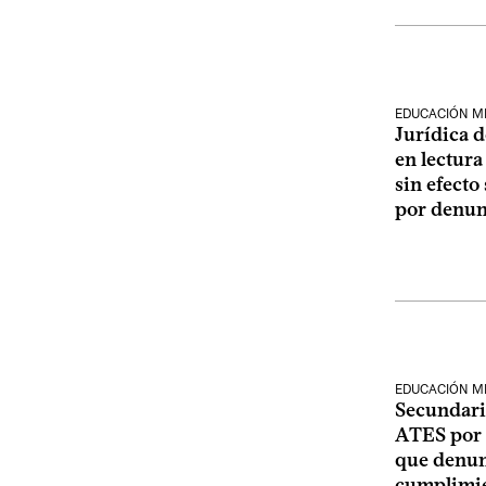
EDUCACIÓN M
Jurídica 
en lectur
sin efecto
por denun
EDUCACIÓN M
Secundaria
ATES por 
que denun
cumplimie