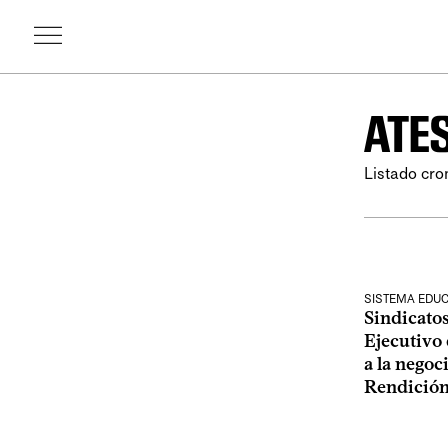
ATE
Listado cro
SISTEMA EDUC
Sindicatos
Ejecutivo
a la negoc
Rendición