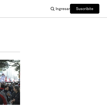
Ingresar
Suscribite