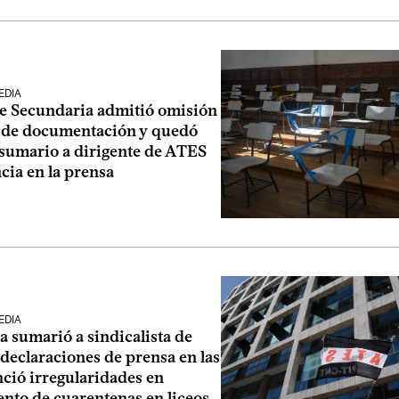
EDIA
de Secundaria admitió omisión
a de documentación y quedó
 sumario a dirigente de ATES
cia en la prensa
EDIA
 sumarió a sindicalista de
declaraciones de prensa en las
ció irregularidades en
nto de cuarentenas en liceos