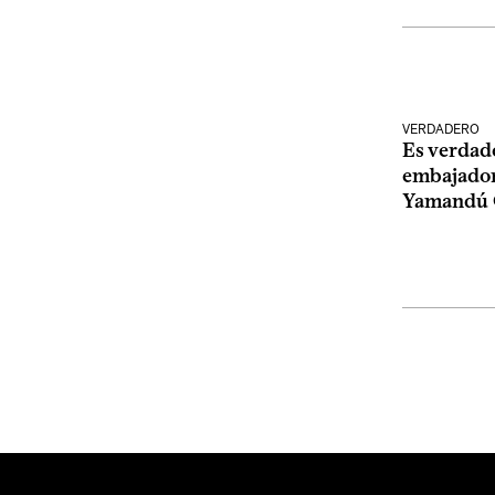
VERDADERO
Es verdad
embajador
Yamandú 