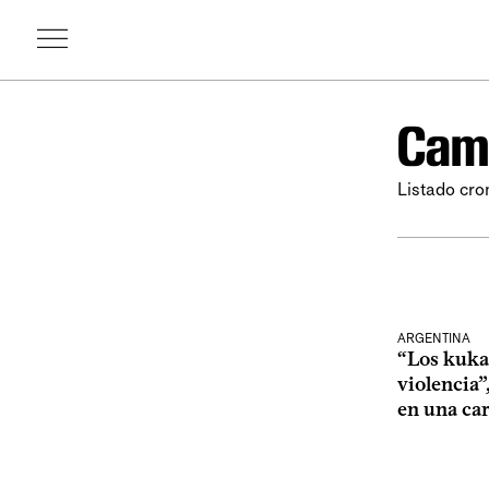
Camp
Listado cro
ARGENTINA
“Los kukas
violencia”
en una car