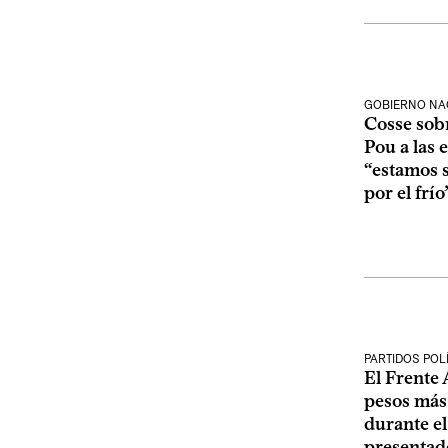
GOBIERNO NA
Cosse sobr
Pou a las 
“estamos 
por el frío
PARTIDOS POL
El Frente 
pesos más
durante el
presentado