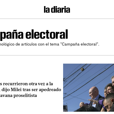
aña electoral
nológico de artículos con el tema "Campaña electoral".
 recurrieron otra vez a la
, dijo Milei tras ser apedreado
avana proselitista