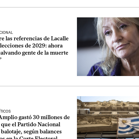
CIONAL
e las referencias de Lacalle
elecciones de 2029: ahora
salvando gente de la muerte
”
ÍTICOS
Amplio gastó 30 millones de
 que el Partido Nacional
 balotaje, según balances
s en la Corte Electoral