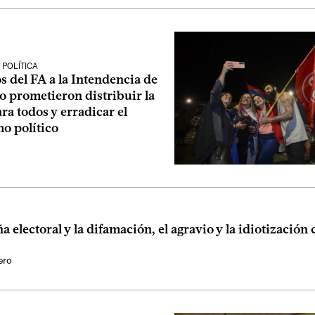
POLÍTICA
 del FA a la Intendencia de
 prometieron distribuir la
ra todos y erradicar el
mo político
 electoral y la difamación, el agravio y la idiotización
ero