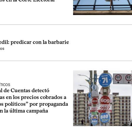
dil: predicar con la barbarie
tos
ÍTICOS
l de Cuentas detectó
as en los precios cobrados a
os políticos” por propaganda
en la última campaña