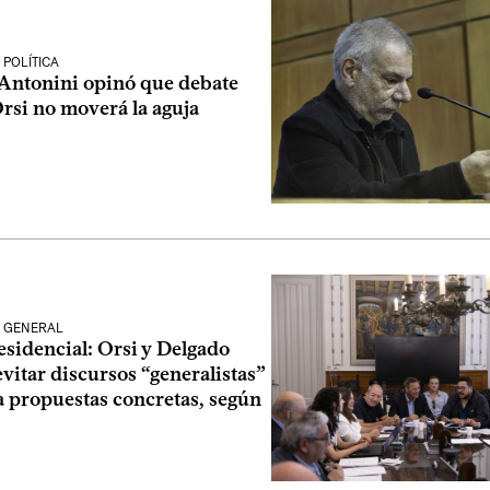
POLÍTICA
Antonini opinó que debate
rsi no moverá la aguja
 GENERAL
sidencial: Orsi y Delgado
vitar discursos “generalistas”
a propuestas concretas, según