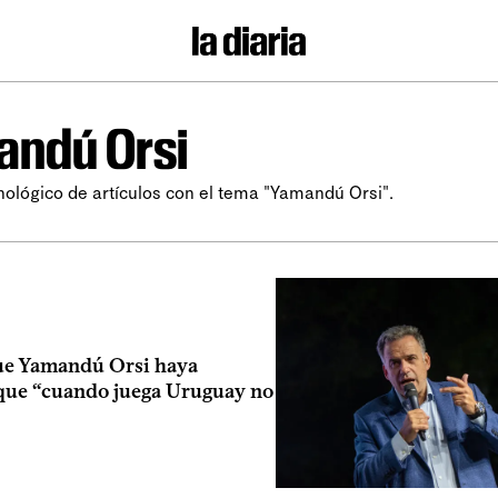
andú Orsi
nológico de artículos con el tema "Yamandú Orsi".
que Yamandú Orsi haya
que “cuando juega Uruguay no