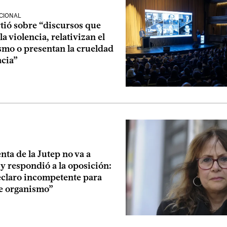
CIONAL
tió sobre “discursos que
la violencia, relativizan el
smo o presentan la crueldad
acia”
nta de la Jutep no va a
y respondió a la oposición:
claro incompetente para
te organismo”