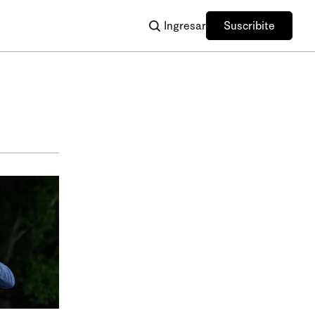
Ingresar
Suscribite