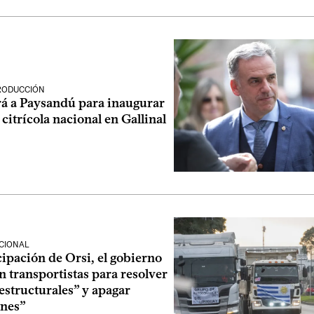
PRODUCCIÓN
rá a Paysandú para inaugurar
 citrícola nacional en Gallinal
CIONAL
ipación de Orsi, el gobierno
n transportistas para resolver
estructurales” y apagar
ones”