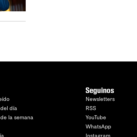
Seguinos
eído
Newsletters
del día
RSS
 de la semana
YouTube
WhatsApp
ía
Instagram