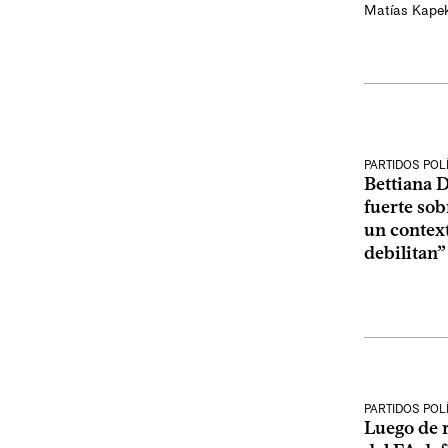
Matías Kape
PARTIDOS POL
Bettiana 
fuerte sob
un context
debilitan”
PARTIDOS POL
Luego de 