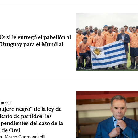
si le entregó el pabellón al
e Uruguay para el Mundial
ÍTICOS
gujero negro” de la ley de
ento de partidos: las
pendientes del caso de la
 de Orsi
ia
,
Mateo Guarnaschelli