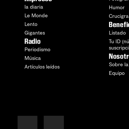
la diaria
Humor
Le Monde
Crucigr
Benefi
Lento
Gigantes
Listado
Radio
Tu ID (n
suscripc
Periodismo
Nosot
Música
Sobre la
Artículos leídos
Equipo