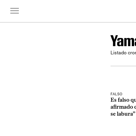
Yam
Listado cro
FALSO
Es falso 
afirmado 
se labura”