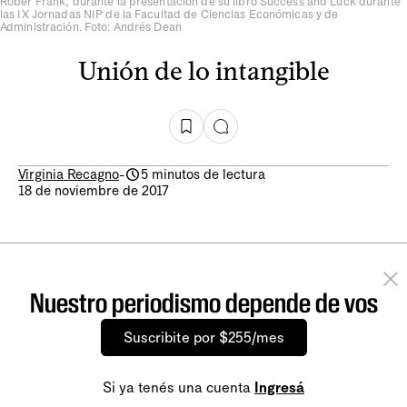
Rober Frank, durante la presentación de su libro Success and Luck durante
las IX Jornadas NIP de la Facultad de Ciencias Económicas y de
Administración. Foto: Andrés Dean
Unión de lo intangible
Virginia Recagno
-
5 minutos de lectura
18 de noviembre de 2017
Nuestro periodismo depende de vos
Suscribite por $255/mes
Si ya tenés una cuenta
Ingresá