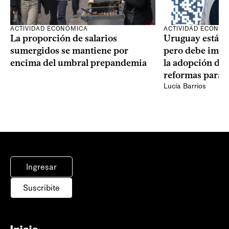
ACTIVIDAD ECONÓMICA
ACTIVIDAD ECONÓ
La proporción de salarios
Uruguay está “
sumergidos se mantiene por
pero debe impul
encima del umbral prepandemia
la adopción de
reformas para 
Lucía Barrios
Ingresar
Suscribite