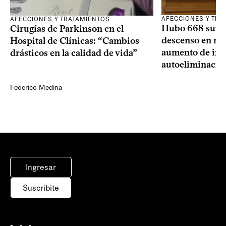
AFECCIONES Y TRA
AFECCIONES Y TRATAMIENTOS
Hubo 668 suici
Cirugías de Parkinson en el
descenso en mu
Hospital de Clínicas: “Cambios
aumento de int
drásticos en la calidad de vida”
autoeliminació
Federico Medina
Ingresar
Suscribite