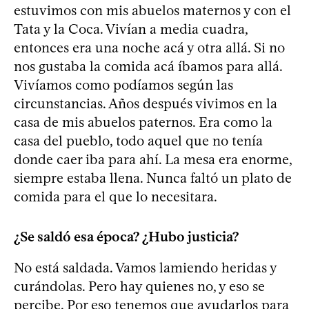
estuvimos con mis abuelos maternos y con el
Tata y la Coca. Vivían a media cuadra,
entonces era una noche acá y otra allá. Si no
nos gustaba la comida acá íbamos para allá.
Vivíamos como podíamos según las
circunstancias. Años después vivimos en la
casa de mis abuelos paternos. Era como la
casa del pueblo, todo aquel que no tenía
donde caer iba para ahí. La mesa era enorme,
siempre estaba llena. Nunca faltó un plato de
comida para el que lo necesitara.
¿Se saldó esa época? ¿Hubo justicia?
No está saldada. Vamos lamiendo heridas y
curándolas. Pero hay quienes no, y eso se
percibe. Por eso tenemos que ayudarlos para