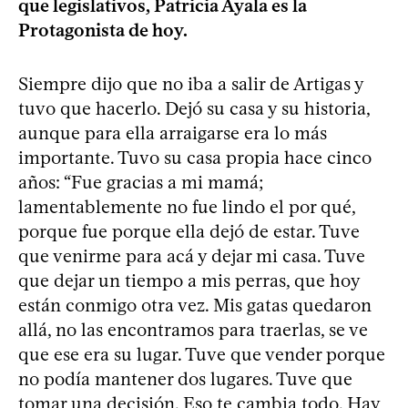
que legislativos, Patricia Ayala es la
Protagonista de hoy.
Siempre dijo que no iba a salir de Artigas y
tuvo que hacerlo. Dejó su casa y su historia,
aunque para ella arraigarse era lo más
importante. Tuvo su casa propia hace cinco
años: “Fue gracias a mi mamá;
lamentablemente no fue lindo el por qué,
porque fue porque ella dejó de estar. Tuve
que venirme para acá y dejar mi casa. Tuve
que dejar un tiempo a mis perras, que hoy
están conmigo otra vez. Mis gatas quedaron
allá, no las encontramos para traerlas, se ve
que ese era su lugar. Tuve que vender porque
no podía mantener dos lugares. Tuve que
tomar una decisión. Eso te cambia todo. Hay