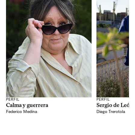
PERFIL
PERFIL
Sergio de León 
Calma y guerrera
Federico Medina
Diego Trerotola