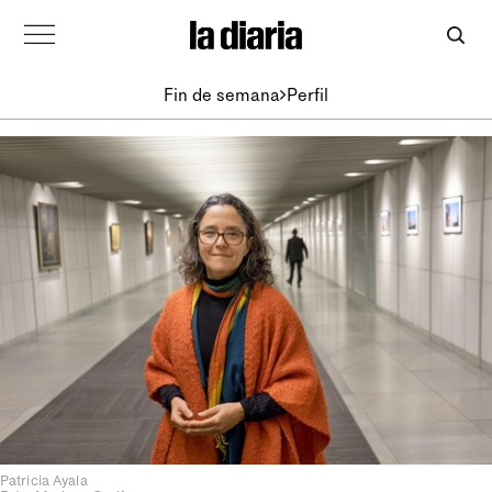
Fin de semana
Perfil
Patricia Ayala