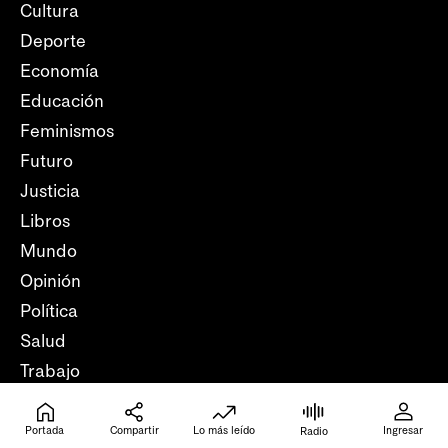
Cultura
Deporte
Economía
Educación
Feminismos
Futuro
Justicia
Libros
Mundo
Opinión
Política
Salud
Trabajo
Verifica
Portada
Compartir
Lo más leído
Ingresar
Radio