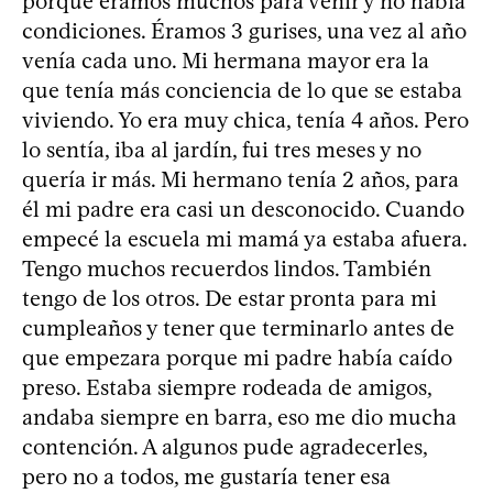
porque éramos muchos para venir y no había
condiciones. Éramos 3 gurises, una vez al año
venía cada uno. Mi hermana mayor era la
que tenía más conciencia de lo que se estaba
viviendo. Yo era muy chica, tenía 4 años. Pero
lo sentía, iba al jardín, fui tres meses y no
quería ir más. Mi hermano tenía 2 años, para
él mi padre era casi un desconocido. Cuando
empecé la escuela mi mamá ya estaba afuera.
Tengo muchos recuerdos lindos. También
tengo de los otros. De estar pronta para mi
cumpleaños y tener que terminarlo antes de
que empezara porque mi padre había caído
preso. Estaba siempre rodeada de amigos,
andaba siempre en barra, eso me dio mucha
contención. A algunos pude agradecerles,
pero no a todos, me gustaría tener esa