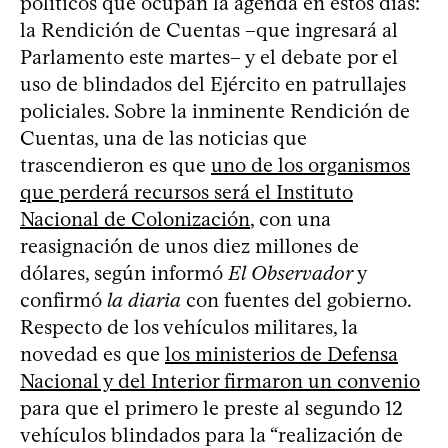
políticos que ocupan la agenda en estos días:
la Rendición de Cuentas –que ingresará al
Parlamento este martes– y el debate por el
uso de blindados del Ejército en patrullajes
policiales. Sobre la inminente Rendición de
Cuentas, una de las noticias que
trascendieron es que
uno de los organismos
que perderá recursos será el Instituto
Nacional de Colonización
, con una
reasignación de unos diez millones de
dólares, según informó
El Observador
y
confirmó
la diaria
con fuentes del gobierno.
Respecto de los vehículos militares, la
novedad es que
los ministerios de Defensa
Nacional y del Interior firmaron un convenio
para que el primero le preste al segundo 12
vehículos blindados para la “realización de