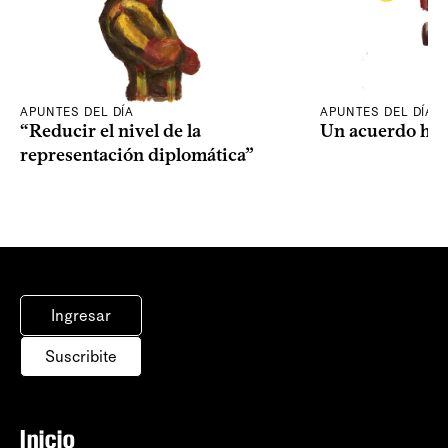
APUNTES DEL DÍA
APUNTES DEL DÍA
“Reducir el nivel de la
Un acuerdo his
representación diplomática”
Ingresar
Suscribite
Inicio