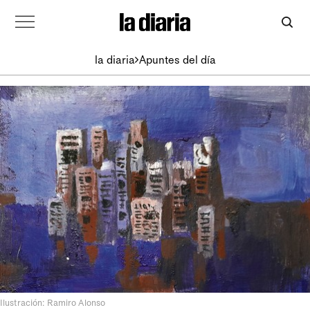
la diaria
Apuntes del día
Ilustración: Ramiro Alonso