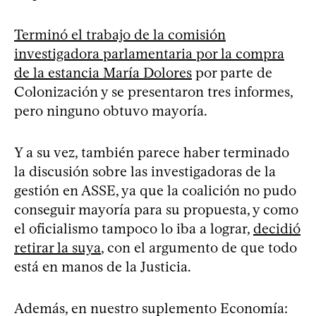
Terminó el trabajo de la comisión
investigadora parlamentaria por la compra
de la estancia María Dolores
por parte de
Colonización y se presentaron tres informes,
pero ninguno obtuvo mayoría.
Y a su vez, también parece haber terminado
la discusión sobre las investigadoras de la
gestión en ASSE, ya que la coalición no pudo
conseguir mayoría para su propuesta, y como
el oficialismo tampoco lo iba a lograr,
decidió
retirar la suya
, con el argumento de que todo
está en manos de la Justicia.
Además, en nuestro suplemento Economía: