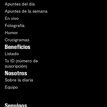
Apuntes del día
Apuntes de la semana
En vivo
Fotografía
Humor
Crucigramas
Beneficios
Listado
Tu ID (número de
suscripción)
Nosotros
Sobre la diaria
Equipo
Seguinos