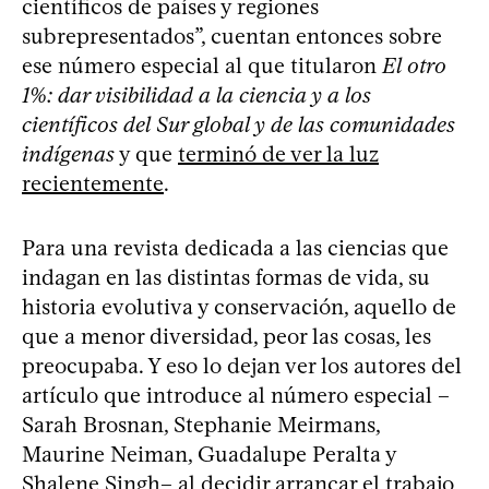
científicos de países y regiones
subrepresentados”, cuentan entonces sobre
ese número especial al que titularon
El otro
1%: dar visibilidad a la ciencia y a los
científicos del Sur global y de las comunidades
indígenas
y que
terminó de ver la luz
recientemente
.
Para una revista dedicada a las ciencias que
indagan en las distintas formas de vida, su
historia evolutiva y conservación, aquello de
que a menor diversidad, peor las cosas, les
preocupaba. Y eso lo dejan ver los autores del
artículo que introduce al número especial –
Sarah Brosnan, Stephanie Meirmans,
Maurine Neiman, Guadalupe Peralta y
Shalene Singh– al decidir arrancar el trabajo