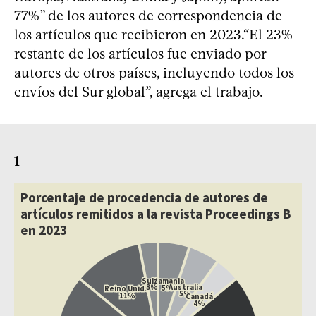
77%” de los autores de correspondencia de
los artículos que recibieron en 2023.“El 23%
restante de los artículos fue enviado por
autores de otros países, incluyendo todos los
envíos del Sur global”, agrega el trabajo.
1