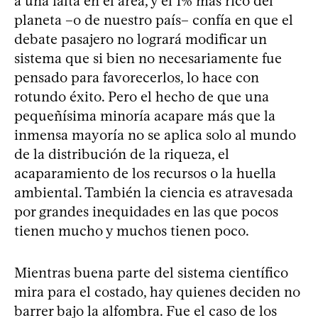
a una falta en el área, y el 1% más rico del
planeta –o de nuestro país– confía en que el
debate pasajero no logrará modificar un
sistema que si bien no necesariamente fue
pensado para favorecerlos, lo hace con
rotundo éxito. Pero el hecho de que una
pequeñísima minoría acapare más que la
inmensa mayoría no se aplica solo al mundo
de la distribución de la riqueza, el
acaparamiento de los recursos o la huella
ambiental. También la ciencia es atravesada
por grandes inequidades en las que pocos
tienen mucho y muchos tienen poco.
Mientras buena parte del sistema científico
mira para el costado, hay quienes deciden no
barrer bajo la alfombra. Fue el caso de los