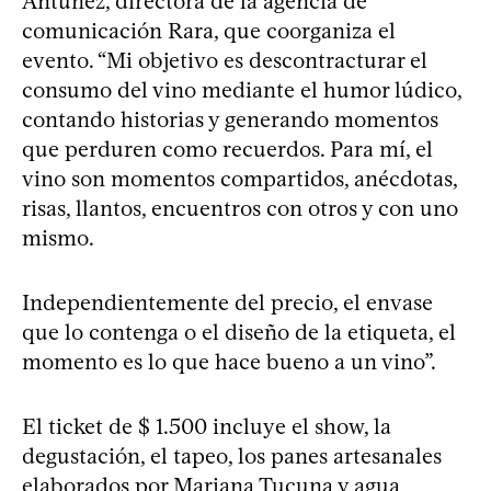
Antúnez, directora de la agencia de
comunicación Rara, que coorganiza el
evento. “Mi objetivo es descontracturar el
consumo del vino mediante el humor lúdico,
contando historias y generando momentos
que perduren como recuerdos. Para mí, el
vino son momentos compartidos, anécdotas,
risas, llantos, encuentros con otros y con uno
mismo.
Independientemente del precio, el envase
que lo contenga o el diseño de la etiqueta, el
momento es lo que hace bueno a un vino”.
El ticket de $ 1.500 incluye el show, la
degustación, el tapeo, los panes artesanales
elaborados por Mariana Tucuna y agua