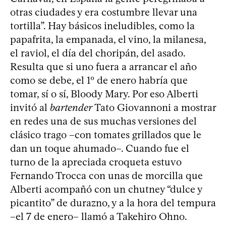
otras ciudades y era costumbre llevar una
tortilla”. Hay básicos ineludibles, como la
papafrita, la empanada, el vino, la milanesa,
el raviol, el día del choripán, del asado.
Resulta que si uno fuera a arrancar el año
como se debe, el 1º de enero habría que
tomar, sí o sí, Bloody Mary. Por eso Alberti
invitó al
bartender
Tato Giovannoni a mostrar
en redes una de sus muchas versiones del
clásico trago –con tomates grillados que le
dan un toque ahumado–. Cuando fue el
turno de la apreciada croqueta estuvo
Fernando Trocca con unas de morcilla que
Alberti acompañó con un chutney “dulce y
picantito” de durazno, y a la hora del tempura
–el 7 de enero– llamó a Takehiro Ohno.