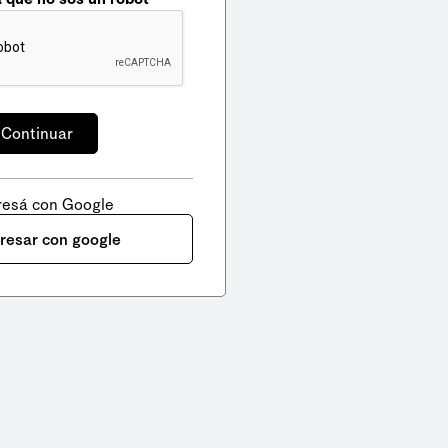
resá con Google
gresar con google