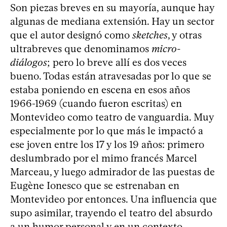
Son piezas breves en su mayoría, aunque hay
algunas de mediana extensión. Hay un sector
que el autor designó como
sketches
, y otras
ultrabreves que denominamos
micro-
diálogos
; pero lo breve allí es dos veces
bueno. Todas están atravesadas por lo que se
estaba poniendo en escena en esos años
1966-1969 (cuando fueron escritas) en
Montevideo como teatro de vanguardia. Muy
especialmente por lo que más le impactó a
ese joven entre los 17 y los 19 años: primero
deslumbrado por el mimo francés Marcel
Marceau, y luego admirador de las puestas de
Eugène Ionesco que se estrenaban en
Montevideo por entonces. Una influencia que
supo asimilar, trayendo el teatro del absurdo
a un humor personal y en un contexto