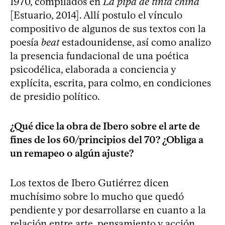
1970, compilados en
La pipa de tinta china
[Estuario, 2014]. Allí postulo el vínculo
compositivo de algunos de sus textos con la
poesía
beat
estadounidense, así como analizo
la presencia fundacional de una poética
psicodélica, elaborada a conciencia y
explícita, escrita, para colmo, en condiciones
de presidio político.
¿Qué dice la obra de Ibero sobre el arte de
fines de los 60/principios del 70? ¿Obliga a
un remapeo o algún ajuste?
Los textos de Ibero Gutiérrez dicen
muchísimo sobre lo mucho que quedó
pendiente y por desarrollarse en cuanto a la
relación entre arte, pensamiento y acción