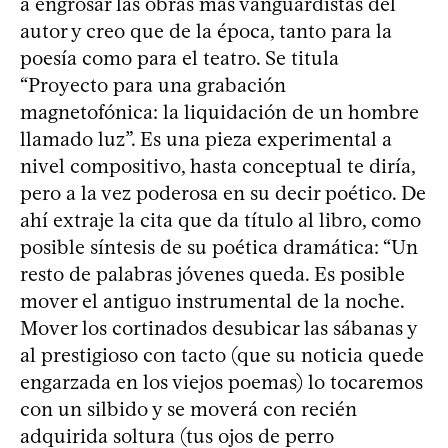
a engrosar las obras más vanguardistas del
autor y creo que de la época, tanto para la
poesía como para el teatro. Se titula
“Proyecto para una grabación
magnetofónica: la liquidación de un hombre
llamado luz”. Es una pieza experimental a
nivel compositivo, hasta conceptual te diría,
pero a la vez poderosa en su decir poético. De
ahí extraje la cita que da título al libro, como
posible síntesis de su poética dramática: “Un
resto de palabras jóvenes queda. Es posible
mover el antiguo instrumental de la noche.
Mover los cortinados desubicar las sábanas y
al prestigioso con tacto (que su noticia quede
engarzada en los viejos poemas) lo tocaremos
con un silbido y se moverá con recién
adquirida soltura (tus ojos de perro