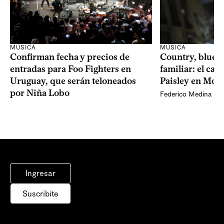
MÚSICA
MÚSICA
Confirman fecha y precios de
Country, bluegr
entradas para Foo Fighters en
familiar: el ca
Uruguay, que serán teloneados
Paisley en Mon
por Niña Lobo
Federico Medina
Ingresar
Suscribite