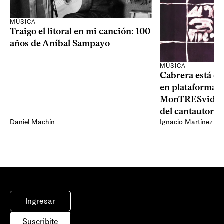
MÚSICA
Traigo el litoral en mi canción: 100
años de Aníbal Sampayo
MÚSICA
Cabrera está de
en plataformas 
MonTRESvideo,
del cantautor
Daniel Machín
Ignacio Martínez
Ingresar
Suscribite