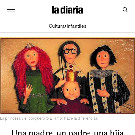
Cultura
Infantiles
La princesa y el porquero (o El amor hace la diferencia).
Una madre, un padre, una hija