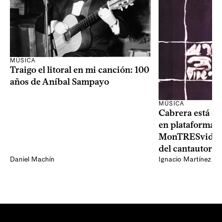
MÚSICA
Traigo el litoral en mi canción: 100
años de Aníbal Sampayo
MÚSICA
Cabrera está de
en plataformas 
MonTRESvideo,
del cantautor
Daniel Machín
Ignacio Martínez