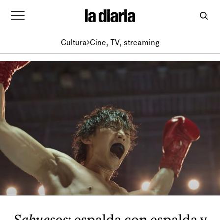
Cultura
Cine, TV, streaming
Sabuesos
: espalda con espalda y