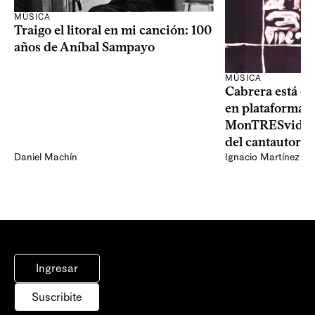
MÚSICA
Traigo el litoral en mi canción: 100
años de Aníbal Sampayo
MÚSICA
Cabrera está de
en plataformas 
MonTRESvideo,
del cantautor
Daniel Machín
Ignacio Martínez
Ingresar
Suscribite