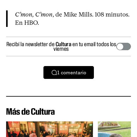
C’mon, C’mon
, de Mike Mills. 108 minutos.
En HBO.
Recibí la newsletter de
Cultura
en tu email todos los
viernes
1
comentario
Más de Cultura