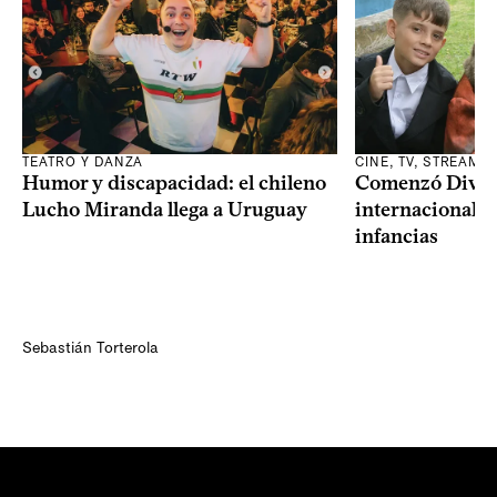
TEATRO Y DANZA
CINE, TV, STREAMI
Humor y discapacidad: el chileno
Comenzó Diverci
Lucho Miranda llega a Uruguay
internacional a
infancias
Sebastián Torterola