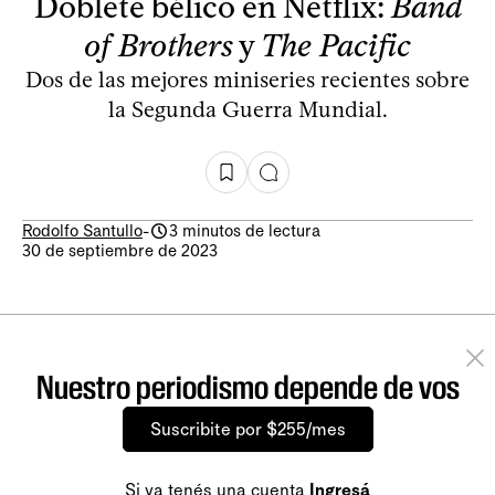
Doblete bélico en Netflix:
Band
of Brothers
y
The Pacific
Dos de las mejores miniseries recientes sobre
la Segunda Guerra Mundial.
Rodolfo Santullo
-
3 minutos de lectura
30 de septiembre de 2023
Nuestro periodismo depende de vos
Suscribite por $255/mes
Si ya tenés una cuenta
Ingresá