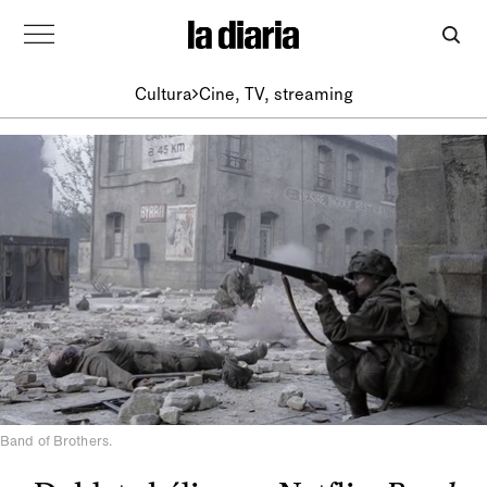
Cultura
Cine, TV, streaming
Band of Brothers.