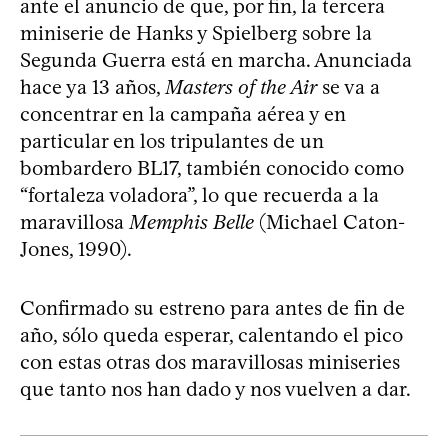
ante el anuncio de que, por fin, la tercera
miniserie de Hanks y Spielberg sobre la
Segunda Guerra está en marcha. Anunciada
hace ya 13 años,
Masters of the Air
se va a
concentrar en la campaña aérea y en
particular en los tripulantes de un
bombardero BL17, también conocido como
“fortaleza voladora”, lo que recuerda a la
maravillosa
Memphis Belle
(Michael Caton-
Jones, 1990).
Confirmado su estreno para antes de fin de
año, sólo queda esperar, calentando el pico
con estas otras dos maravillosas miniseries
que tanto nos han dado y nos vuelven a dar.