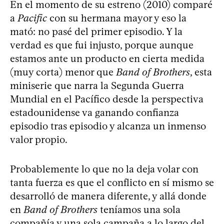
En el momento de su estreno (2010) comparé
a
Pacific
con su hermana mayor y eso la
mató: no pasé del primer episodio. Y la
verdad es que fui injusto, porque aunque
estamos ante un producto en cierta medida
(muy corta) menor que
Band of Brothers
, esta
miniserie que narra la Segunda Guerra
Mundial en el Pacífico desde la perspectiva
estadounidense va ganando confianza
episodio tras episodio y alcanza un inmenso
valor propio.
Probablemente lo que no la deja volar con
tanta fuerza es que el conflicto en sí mismo se
desarrolló de manera diferente, y allá donde
en
Band of Brothers
teníamos una sola
compañía y una sola campaña a lo largo del