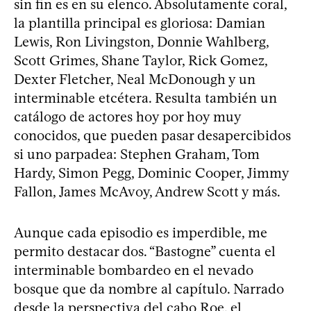
sin fin es en su elenco. Absolutamente coral,
la plantilla principal es gloriosa: Damian
Lewis, Ron Livingston, Donnie Wahlberg,
Scott Grimes, Shane Taylor, Rick Gomez,
Dexter Fletcher, Neal McDonough y un
interminable etcétera. Resulta también un
catálogo de actores hoy por hoy muy
conocidos, que pueden pasar desapercibidos
si uno parpadea: Stephen Graham, Tom
Hardy, Simon Pegg, Dominic Cooper, Jimmy
Fallon, James McAvoy, Andrew Scott y más.
Aunque cada episodio es imperdible, me
permito destacar dos. “Bastogne” cuenta el
interminable bombardeo en el nevado
bosque que da nombre al capítulo. Narrado
desde la perspectiva del cabo Roe, el