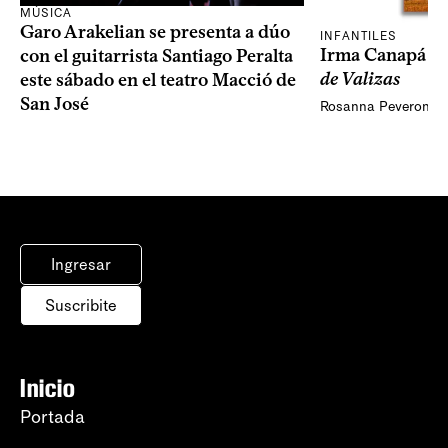
MÚSICA
Garo Arakelian se presenta a dúo
INFANTILES
Irma Canapá p
con el guitarrista Santiago Peralta
de Valizas
este sábado en el teatro Macció de
San José
Rosanna Peveroni
Ingresar
Suscribite
Inicio
Portada