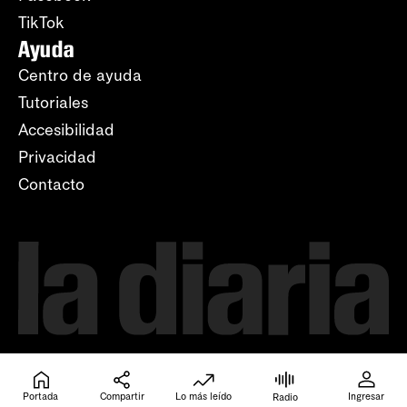
TikTok
Ayuda
Centro de ayuda
Tutoriales
Accesibilidad
Privacidad
Contacto
Portada
Compartir
Lo más leído
Ingresar
Radio