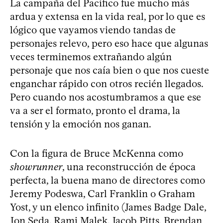
La campaña del Pacífico fue mucho más
ardua y extensa en la vida real, por lo que es
lógico que vayamos viendo tandas de
personajes relevo, pero eso hace que algunas
veces terminemos extrañando algún
personaje que nos caía bien o que nos cueste
enganchar rápido con otros recién llegados.
Pero cuando nos acostumbramos a que ese
va a ser el formato, pronto el drama, la
tensión y la emoción nos ganan.
Con la figura de Bruce McKenna como
showrunner
, una reconstrucción de época
perfecta, la buena mano de directores como
Jeremy Podeswa, Carl Franklin o Graham
Yost, y un elenco infinito (James Badge Dale,
Jon Seda, Rami Malek, Jacob Pitts, Brendan