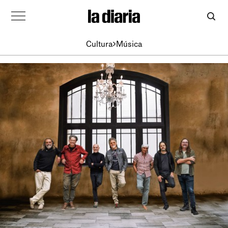
Cultura
Música