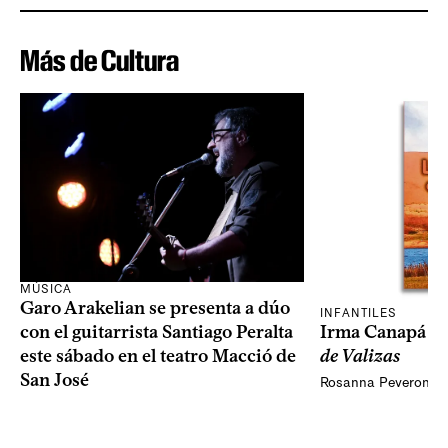
Más de Cultura
MÚSICA
Garo Arakelian se presenta a dúo
INFANTILES
Irma Canapá p
con el guitarrista Santiago Peralta
de Valizas
este sábado en el teatro Macció de
San José
Rosanna Peveroni