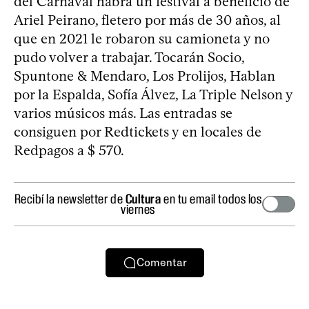
del Carnaval habrá un festival a beneficio de
Ariel Peirano, fletero por más de 30 años, al
que en 2021 le robaron su camioneta y no
pudo volver a trabajar. Tocarán Socio,
Spuntone & Mendaro, Los Prolijos, Hablan
por la Espalda, Sofía Álvez, La Triple Nelson y
varios músicos más. Las entradas se
consiguen por Redtickets y en locales de
Redpagos a $ 570.
Recibí la newsletter de
Cultura
en tu email todos los
viernes
Comentar