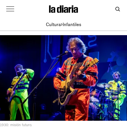
Cultura
Infantiles
1930: misión futuro.