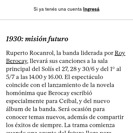
Si ya tenés una cuenta
Ingresá
1930: misión futuro
Ruperto Rocanrol, la banda liderada por
Roy
Berocay
, llevará sus canciones a la sala
principal del Solís el 27, 28 y 30/6 y del 1° al
5/7 a las 14.00 y 16.00. El espectáculo
coincide con el lanzamiento de la novela
homónima que Berocay escribió
especialmente para Ceibal, y del nuevo
álbum de la banda. Será ocasión para
conocer temas nuevos, además de compartir
los éxitos de siempre. La trama comienza
cuando una agente del futuro llega para