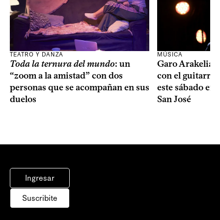
TEATRO Y DANZA
MÚSICA
Toda la ternura del mundo
: un
Garo Arakelian 
“zoom a la amistad” con dos
con el guitarris
personas que se acompañan en sus
este sábado en 
duelos
San José
Ingresar
Suscribite