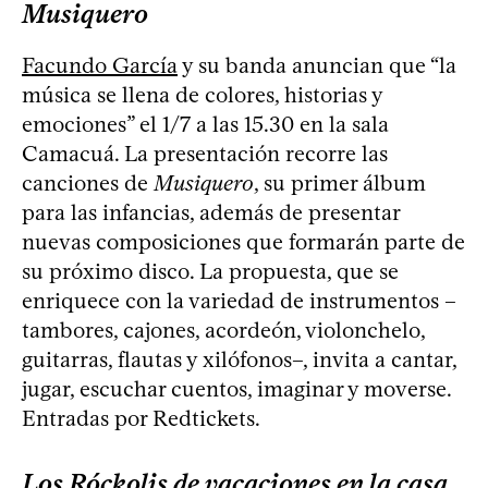
Musiquero
Facundo García
y su banda anuncian que “la
música se llena de colores, historias y
emociones” el 1/7 a las 15.30 en la sala
Camacuá. La presentación recorre las
canciones de
Musiquero
, su primer álbum
para las infancias, además de presentar
nuevas composiciones que formarán parte de
su próximo disco. La propuesta, que se
enriquece con la variedad de instrumentos –
tambores, cajones, acordeón, violonchelo,
guitarras, flautas y xilófonos–, invita a cantar,
jugar, escuchar cuentos, imaginar y moverse.
Entradas por Redtickets.
Los Róckolis de vacaciones en la casa