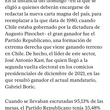
En la instancia del domingo –en la que se
eligió a quienes deberán encargarse de
redactar la nueva carta magna del país, para
reemplazar a la que data de 1980, cuando
Chile estaba gobernado por la dictadura de
Augusto Pinochet– el gran ganador fue el
Partido Republicano, una formación de
extrema derecha que viene ganando terreno
en Chile. De hecho, el líder de este sector,
José Antonio Kast, fue quien llegó a la
segunda vuelta electoral en los comicios
presidenciales de diciembre de 2021, en las
que resultó ganador el actual mandatario,
Gabriel Boric.
Cuando se llevaban escrutadas 95,13% de las
mesas, el Partido Republicano tenía 35,48%