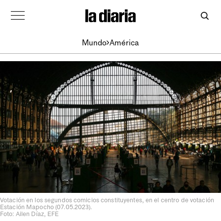
Mundo
América
Votación en los segundos comicios constituyentes, en el centro de votación
Estación Mapocho (07.05.2023).
Foto: Ailen Díaz, EFE