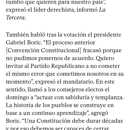
rumbo que quieren para nuestro país”,
expresó el líder derechista, informó
La
Tercera
.
También habló tras la votación el presidente
Gabriel Boric. “El proceso anterior
[Convención Constitucional] fracasó porque
no pudimos ponernos de acuerdo. Quiero
invitar al Partido Republicano a no cometer
el mismo error que cometimos nosotros en su
momento”, expresó el mandatario. En este
sentido, llamó a los consejeros electos el
domingo a “actuar con sabiduría y templanza.
La historia de los pueblos se construye en
base a un continuo aprendizaje”, agregó
Boric. “Una Constitución debe durar décadas
y por eso debemos ser capaces de cerrar