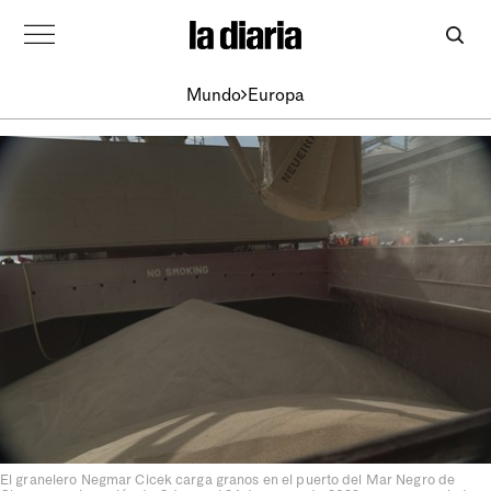
Mundo
Europa
El granelero Negmar Cicek carga granos en el puerto del Mar Negro de