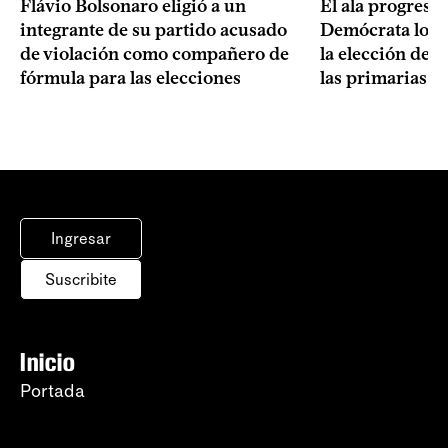
Flávio Bolsonaro eligió a un
El ala progresis
integrante de su partido acusado
Demócrata logró
de violación como compañero de
la elección de 
fórmula para las elecciones
las primarias d
Ingresar
Suscribite
Inicio
Portada