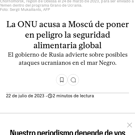
Chornomorsk, región de Odessa el 24 de marzo de 2023, para ser enviado a
Yemen dentro del programa Grano de Ucrania.
Foto: Sergii Mukailiants, AFP
La ONU acusa a Moscú de poner
en peligro la seguridad
alimentaria global
El gobierno de Rusia advierte sobre posibles
ataques ucranianos en el mar Negro.
22 de julio de 2023
-
2 minutos de lectura
Nuestro periodismo depende de vos