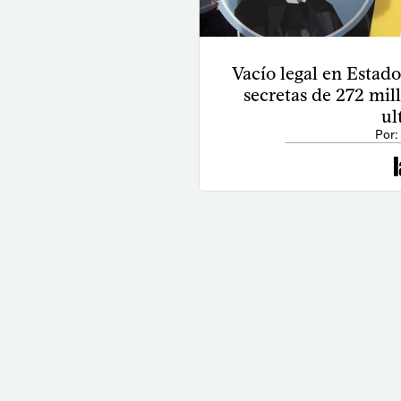
Vacío legal en Estad
secretas de 272 mil
ul
Por: