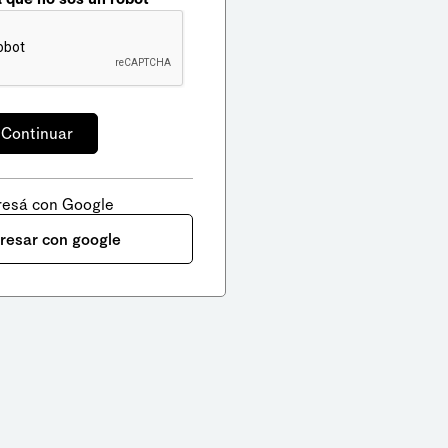
resá con Google
gresar con google