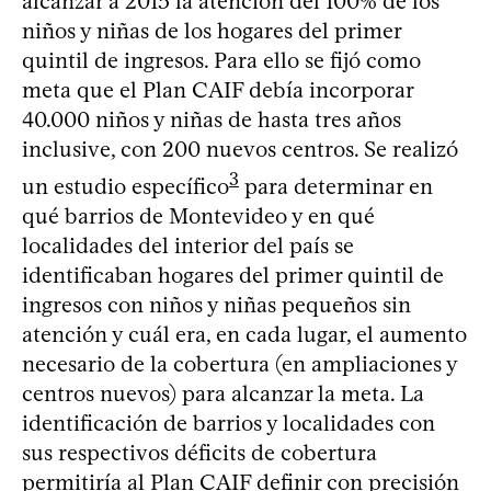
alcanzar a 2015 la atención del 100% de los
niños y niñas de los hogares del primer
quintil de ingresos. Para ello se fijó como
meta que el Plan CAIF debía incorporar
40.000 niños y niñas de hasta tres años
inclusive, con 200 nuevos centros. Se realizó
3
un estudio específico
para determinar en
qué barrios de Montevideo y en qué
localidades del interior del país se
identificaban hogares del primer quintil de
ingresos con niños y niñas pequeños sin
atención y cuál era, en cada lugar, el aumento
necesario de la cobertura (en ampliaciones y
centros nuevos) para alcanzar la meta. La
identificación de barrios y localidades con
sus respectivos déficits de cobertura
permitiría al Plan CAIF definir con precisión