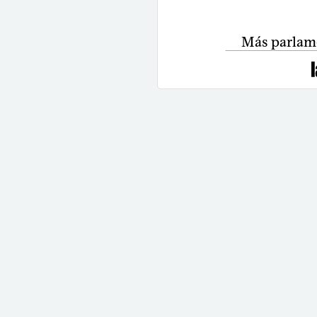
Más parlame