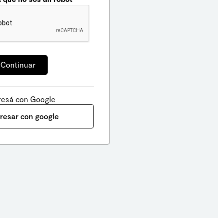
resá con Google
gresar con google