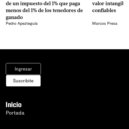
de un impuesto del 1% que paga
valor intangibl
menos del 1% de los tenedores de
confiables
ganado
Pedro Apezteguía
Marcos Presa
Ingresar
Suscribite
Inicio
Portada