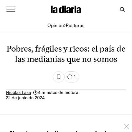
Opinión
Posturas
Pobres, frágiles y ricos: el país de
las medianías que no somos
1
Nicolás Lasa
-
4 minutos de lectura
22 de junio de 2024