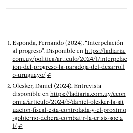
Esponda, Fernando (2024). “Interpelación
al progreso”. Disponible en
https://ladiaria.
com.uy/politica/articulo/2024/1/interpelac
ion-del-progreso-la-paradoja-del-desarroll
o-uruguayo/
↩
Olesker, Daniel (2024). Entrevista
disponible en
https://ladiaria.com.uy/econ
omia/articulo/2024/5/daniel-olesker-la-sit
uacion-fiscal-esta-controlada-y-el-proximo
-gobierno-debera-combatir-la-crisis-socia
l/
↩