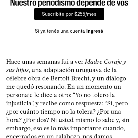
Nuestro periodismo depende de vos
Suscribite por $255/mes
Si ya tenés una cuenta
Ingresá
Hace unas semanas fui a ver
Madre Coraje y
sus hijos
, una adaptación uruguaya de la
célebre obra de Bertolt Brecht, y un diálogo
me quedó resonando. En un momento un
personaje le dice a otro: “Yo no tolero la
injusticia”, y recibe como respuesta: “Sí, pero
¿por cuánto tiempo no la tolera? ¿Por una
hora? ¿Por dos? Ni usted mismo lo sabe y, sin
embargo, eso es lo más importante cuando,
encerrados en un calabozo, nos damos