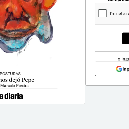
o ing
in
POSTURAS
nos dejó Pepe
 Marcelo Pereira