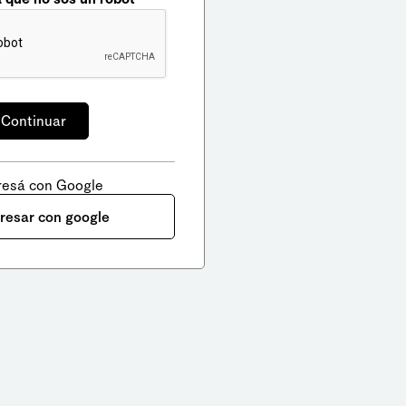
resá con Google
gresar con google