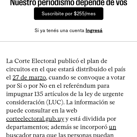
Nuestro periodismo depende de vos
Suscribite por $255/mes
Si ya tenés una cuenta
Ingresá
La Corte Electoral publicó el plan de
circuitos en el que estará distribuido el país
el
27 de marzo
, cuando se convoque a votar
por Sí o por No en el referéndum para
impugnar 135 artículos de la ley de urgente
consideración (LUC). La información se
puede consultar en la web
corteelectoral.gub.uy
y está dividida por
departamentos; además se incorporó
un
buscador
para que las personas puedan