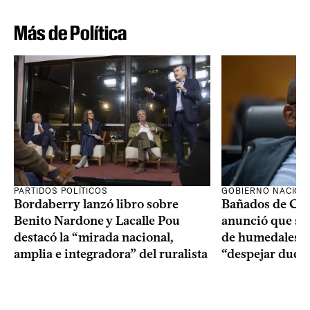
Más de Política
PARTIDOS POLÍTICOS
GOBIERNO NACION
Bordaberry lanzó libro sobre
Bañados de Car
Benito Nardone y Lacalle Pou
anunció que se i
destacó la “mirada nacional,
de humedales p
amplia e integradora” del ruralista
“despejar duda